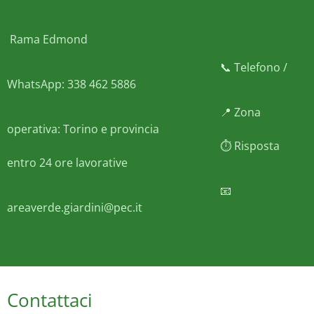
Rama Edmond
📞 Telefono /
WhatsApp: 338 462 5886
📍 Zona
operativa: Torino e provincia
⏱️ Risposta
entro 24 ore lavorative
📧
areaverde.giardini@pec.it
Contattaci